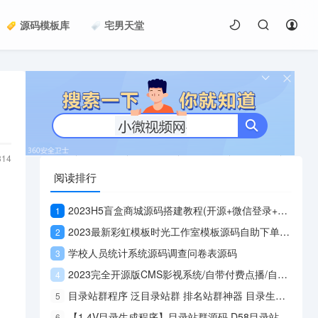
源码模板库
宅男天堂
314
阅读排行
2023H5盲盒商城源码搭建教程(开源+微信登录+支付对接+短信接口)
1
2023最新彩虹模板时光工作室模板源码自助下单彩虹知识付费
2
学校人员统计系统源码调查问卷表源码
3
2023完全开源版CMS影视系统/自带付费点播/自带采集/无需购买播放器
4
目录站群程序 泛目录站群 排名站群神器 目录生成程序
5
【1.4V目录生成程序】目录站群源码 D58目录站群程序 蜘蛛池站群系统 二级目录站群
6