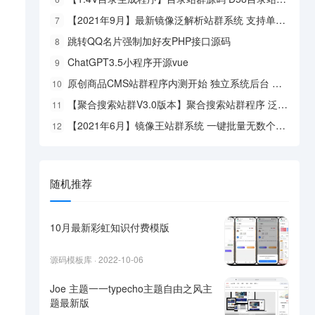
【2021年9月】最新镜像泛解析站群系统 支持单页镜像站群 批量二级域名镜像站群程序
7
跳转QQ名片强制加好友PHP接口源码
8
ChatGPT3.5小程序开源vue
9
原创商品CMS站群程序内测开始 独立系统后台 批量目录页面生成 mip+熊账号+普通推送
10
【聚合搜索站群V3.0版本】聚合搜索站群程序 泛解析二级目录站群源码 MIP自动推送站群
11
【2021年6月】镜像王站群系统 一键批量无数个站点 全自动无需任何操作
12
随机推荐
10月最新彩虹知识付费模版
源码模板库 · 2022-10-06
Joe 主题一一typecho主题自由之风主
题最新版