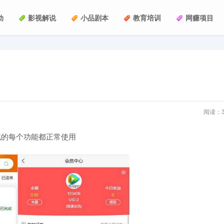
动
影视解说
小品剧本
教育培训
网赚项目
阅读：
试的每个功能都正常使用