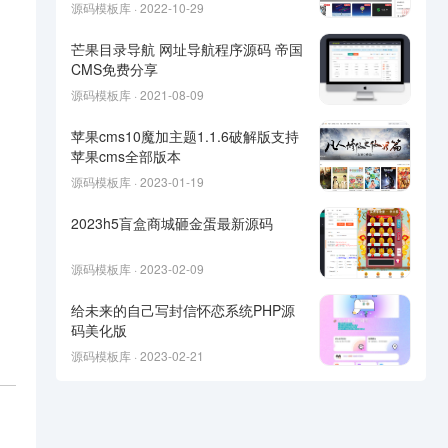
源码模板库 · 2022-10-29
芒果目录导航 网址导航程序源码 帝国
CMS免费分享
源码模板库 · 2021-08-09
苹果cms10魔加主题1.1.6破解版支持
苹果cms全部版本
源码模板库 · 2023-01-19
2023h5盲盒商城砸金蛋最新源码
源码模板库 · 2023-02-09
给未来的自己写封信怀恋系统PHP源
码美化版
源码模板库 · 2023-02-21