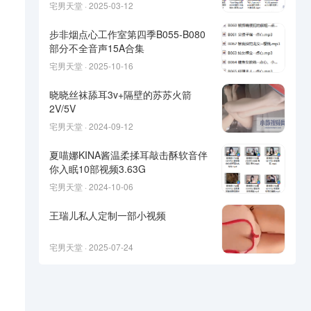
宅男天堂 · 2025-03-12
步非烟点心工作室第四季B055-B080
部分不全音声15A合集
宅男天堂 · 2025-10-16
晓晓丝袜舔耳3v+隔壁的苏苏火箭
2V/5V
宅男天堂 · 2024-09-12
夏喵娜KINA酱温柔揉耳敲击酥软音伴
你入眠10部视频3.63G
宅男天堂 · 2024-10-06
王瑞儿私人定制一部小视频
宅男天堂 · 2025-07-24