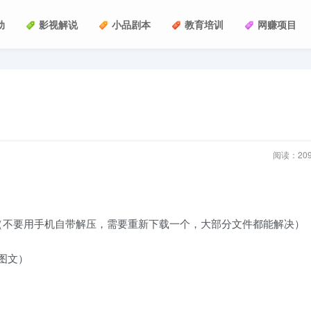
动
影视解说
小品剧本
教育培训
网赚项目
阅读：
20
（不要用手机自带解压，需要重新下载一个，大部分文件都能解决）
下图文）