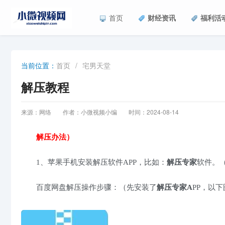
首页
财经资讯
福利活
首页
/
宅男天堂
当前位置：
解压教程
来源：网络
作者：小微视频小编
时间：2024-08-14
解压办法）
1、苹果手机安装解压软件APP，比如：
解压专家
软件。
百度网盘解压操作步骤：（先安装了
解压专家A
PP，以