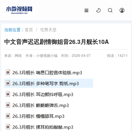
首页
/
宅男天堂
当前位置：
中文音声迟迟剧情御姐音26.3月舰长10A
来源：网络
作者：小微视频小编
时间：2026-04-07
阅读：
14211