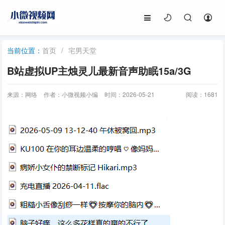
首页
/
宅男天堂
当前位置：
B站虚拟UP主烛灵儿最新音声助眠15a/3G
来源：网络
作者：小微视频小编
时间：2026-05-21
阅读：
1681