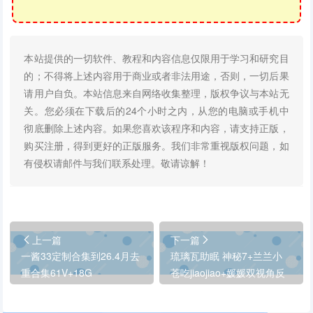
本站提供的一切软件、教程和内容信息仅限用于学习和研究目
的；不得将上述内容用于商业或者非法用途，否则，一切后果
请用户自负。本站信息来自网络收集整理，版权争议与本站无
关。您必须在下载后的24个小时之内，从您的电脑或手机中
彻底删除上述内容。如果您喜欢该程序和内容，请支持正版，
购买注册，得到更好的正版服务。我们非常重视版权问题，如
有侵权请邮件与我们联系处理。敬请谅解！
上一篇
下一篇
一酱33定制合集到26.4月去
琉璃瓦助眠 神秘7+兰兰小
重合集61V+18G
苍吃jiaojiao+媛媛双视角反
差女友吸吸棒