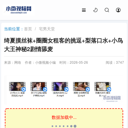
首页
/
宅男天堂
当前位置：
绮夏摸丝袜+圈圈女租客的挑逗+梨落口水+小鸟
大王神秘2剧情舔麦
来源：网络
作者：小微视频小编
时间：2026-05-26
阅读：
3747
数据加载中...