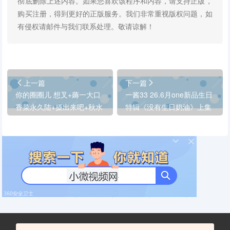
彻底删除上述内容。如果您喜欢该程序和内容，请支持正版，
购买注册，得到更好的正版服务。我们非常重视版权问题，如
有侵权请邮件与我们联系处理。敬请谅解！
上一篇
下一篇
你的圈圈儿 想叉+薅一大口
一酱33 26.6月one新品生日
香菜永久陆+摄出来吧+秋水
特辑《没有生日奶油》上集
+小鸟大王
+b站Maggie乔安家教老师