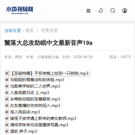
首页
/
宅男天堂
当前位置：
黧落大总攻助眠中文最新音声19a
来源：网络
作者：小微视频小编
时间：2026-06-28
阅读：
14575