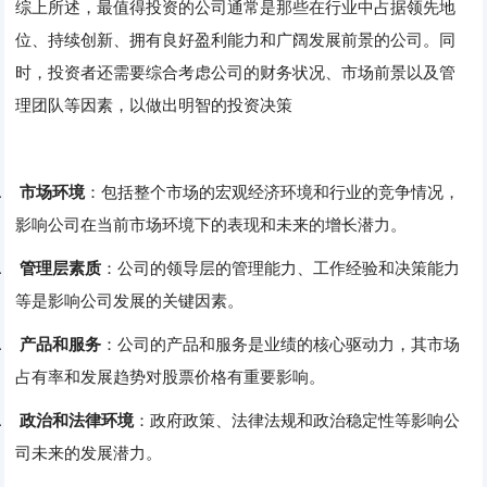
综上所述，‌最值得投资的公司通常是那些在行业中占据领先地
位、‌持续创新、‌拥有良好盈利能力和广阔发展前景的公司。‌同
时，‌投资者还需要综合考虑公司的财务状况、‌市场前景以及管
理团队等因素，‌以做出明智的投资决策
‌
1.
市场环境
：‌包括整个市场的宏观经济环境和行业的竞争情况，‌
影响公司在当前市场环境下的表现和未来的增长潜力。‌
2.
管理层素质
：‌公司的领导层的管理能力、‌工作经验和决策能力
等是影响公司发展的关键因素。‌
3.
产品和服务
：‌公司的产品和服务是业绩的核心驱动力，‌其市场
占有率和发展趋势对股票价格有重要影响。‌
4.
政治和法律环境
：‌政府政策、‌法律法规和政治稳定性等影响公
司未来的发展潜力。‌