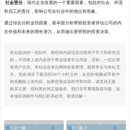
5.
社会责任
：‌现代企业发展的一个重要因素，‌包括对社会、‌环境
和员工的责任，‌影响公司在社会中的地位和形象。‌
通过综合分析这些因素，‌基本面分析帮助投资者评估公司的内
在价值和未来的增长潜力，‌从而做出更明智的投资决策。
本站提供的一切软件、教程和内容信息仅限用于学习和研究目
的；不得将上述内容用于商业或者非法用途，否则，一切后果
请用户自负。本站信息来自网络收集整理，版权争议与本站无
关。您必须在下载后的24个小时之内，从您的电脑或手机中
彻底删除上述内容。如果您喜欢该程序和内容，请支持正版，
购买注册，得到更好的正版服务。我们非常重视版权问题，如
有侵权请邮件与我们联系处理。敬请谅解！
上一篇
下一篇