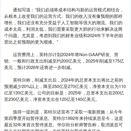
通知写道：“我们必须将成本结构与新的运营模式相结合，
从根本上改变我们的运营方式。我们的收入没有像预期的那样
增长，我们还没有充分受益于人工智能等强大的潮流。我们的
成本太高，利润太低，我们需要采取更大胆的行动来解决这两
个问题。尤其是，考虑到我们的财务业绩和2024年下半年的前
景比之前预期的更为艰难。”
运营费用上，英特尔计划2024年将Non-GAAP研发、营
销、一般和行政支出削减至约200亿美元，2025年削减至175亿
美元，预计2026年还将进一步削减。
英特尔称，削减支出后，2024年的总资本支出将比之前的
预测减少20%以上，降至250亿至270亿美元，净资本支出为110
亿至130亿美元。公司的目标是：2025年，总资本支出在200亿
至230亿美元，净资本支出在120亿至140亿美元。
值得一提的是，英特尔还宣布了采取一项新措施：从今年
第四季度开始暂停派息。英特尔1992年来持续派息至今，这是
最近32年来首次暂停派息。华尔街分析师警告称，取消派息可
能会在短期至中期内进一步给英特尔股价带来压力。