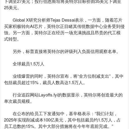
下调至27美元；投行伯恩斯坦将英特尔目标价由35美元下调至
25美元。
Global X研究分析师Tejas Dessai表示，一方面，随着芯片
买家积极转向AI芯片，英特尔正目睹其传统数据中心业务受到侵
蚀。另一方面，英特尔正在经历一场充满挑战且昂贵的代工模
式转型。
另外，标普直接将英特尔的评级列入负面信用观察名单。
全球裁员1.5万人
业绩爆雷的同时，英特尔宣布，将“全方位削减支出”，其中
包括裁员超过15%，裁员人数高达1.5万人。
行业追踪网站Layoffs.fyi的数据显示，英特尔将创造最大的
单次裁员规模。
在公布的给员工下发通知中，基辛格表示：“我们计划，
2025年实现削减成本100亿美元，其中包括裁员约1.5万人，占
员工总数的15%。其中大部分措施将在今年年底前完成。”