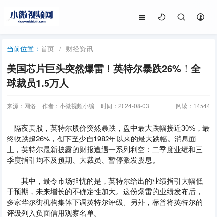
首页
/
财经资讯
当前位置：
美国芯片巨头突然爆雷！英特尔暴跌26%！全
球裁员1.5万人
来源：网络
作者：小微视频小编
时间：2024-08-03
阅读：
14544
隔夜美股，英特尔股价突然暴跌，盘中最大跌幅接近30%，最
终收跌超26%，创下至少自1982年以来的最大跌幅。消息面
上，英特尔最新披露的财报遭遇一系列利空：二季度业绩和三
季度指引均不及预期、大裁员、暂停派发股息。
其中，最令市场担忧的是，英特尔给出的业绩指引大幅低
于预期，未来增长的不确定性加大。这份爆雷的业绩发布后，
多家华尔街机构集体下调英特尔评级。另外，标普将英特尔的
评级列入负面信用观察名单。