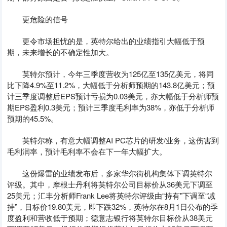
更危险的信号
更令市场担忧的是，英特尔给出的业绩指引大幅低于预
期，未来增长的不确定性加大。
英特尔预计，今年三季度营收为125亿至135亿美元，将同
比下降4.9%至11.2%，大幅低于分析师预期的143.8亿美元；预
计三季度调整后EPS预计亏损为0.03美元，亦大幅低于分析师预
期EPS盈利0.3美元；预计三季度毛利率为38%，亦低于分析师
预期的45.5%。
英特尔称，有意大幅调整AI PC芯片的研发/业务，这伤害到
毛利润率，预计毛利率不会在下一年大幅扩大。
这份爆雷的业绩发布后，多家华尔街机构集体下调英特尔
评级。其中，摩根士丹利将英特尔公司目标价从36美元下调至
25美元；汇丰分析师Frank Lee将英特尔评级由“持有”下调至“减
持”，目标价19.80美元，即下跌32%，英特尔在8月1日公布的季
度盈利和营收低于预期；德意志银行将英特尔目标价从38美元