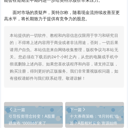
面对市场的质疑声，英特尔称，随着现金流持续改善至更
高水平，将长期致力于提供有竞争力的股息。
本站提供的一切软件、教程和内容信息仅限用于学习和研究目
的；不得将上述内容用于商业或者非法用途，否则，一切后果
请用户自负。本站信息来自网络收集整理，版权争议与本站无
关。您必须在下载后的24个小时之内，从您的电脑或手机中
彻底删除上述内容。如果您喜欢该程序和内容，请支持正版，
购买注册，得到更好的正版服务。我们非常重视版权问题，如
有侵权请邮件与我们联系处理。敬请谅解！
上一篇
下一篇
引导投资理念转变！A股重
十大券商策略：“8月转机”临
磅发布 “000888”来了
近？A股相对安全 资源始终