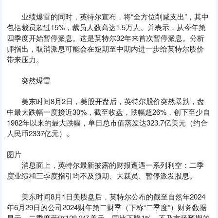
业绩爆雷的同时，英特尔宣布，将“全方位削减支出”，其中
包括裁员超过15%，裁员人数高达1.5万人。并表示，从今年第
四季度开始暂停派息。这是英特尔32年来首次暂停派息。分析
师指出，取消派息可能会在短期至中期内进一步给英特尔股价
带来压力。
突然爆雷
美东时间8月2日，美股开盘后，英特尔股价突然暴跌，盘
中最大跌幅一度接近30%，截至收盘，跌幅超26%，创下至少自
1982年以来的最大跌幅，单日总市值蒸发达323.7亿美元（约合
人民币2337亿元）。
图片
消息面上，英特尔最新披露的财报遭遇一系列利空：二季
度业绩和三季度指引均不及预期、大裁员、暂停派发股息。
美东时间8月1日美股盘后，英特尔公布的截至自然年2024
年6月29日的公司2024财年第二财季（下称“二季度”）财务数据
显示，二季度营收128.3亿美元，同比下降1%，不及市场预期的