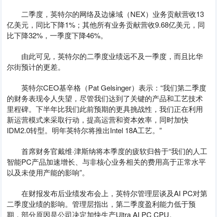
二季度，英特尔的网络及边缘域（NEX）业务贡献营收13
亿美元，同比下降1%；其他所有业务贡献营收9.68亿美元，同
比下降32%，一季度下降46%。
由此可见，英特尔的二季度业绩远不及一季度，而且比华
尔街预计的更差。
英特尔CEO基辛格（Pat Gelsinger）表示：“我们第二季度
的财务表现令人失望，尽管我们达到了关键的产品和工艺技术
里程碑。下半年比我们此前预期的更具挑战性，我们正在利用
新运营模式来采取行动，提高运营和资本效率，同时加快
IDM2.0转型。明年英特尔将推出Intel 18A工艺。”
首席财务官戴维·津斯纳将本季度的疲软归咎于“我们的人工
智能PC产品加速增长、与非核心业务相关的费用高于正常水平
以及未使用产能的影响”。
在财报发布后业绩发布会上，英特尔管理层谈及AI PC对第
二季度业绩的影响。管理层指出，第二季度盈利能力低于预
期，部分原因是公司决定加快生产Ultra AI PC CPU。