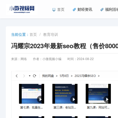
首页
财经资讯
福利活
首页
/
教育培训
当前位置：
冯耀宗2023年最新seo教程（售价800
来源：网络
作者：小微视频小编
时间：2024-08-22