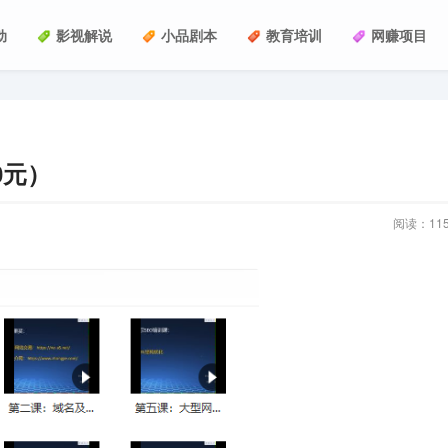
动
影视解说
小品剧本
教育培训
网赚项目
0元）
阅读：
11