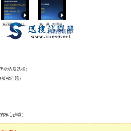
的优劣势及选择）
决版权问题）
的核心步骤）