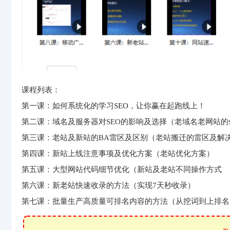
课程列表：
第一课：如何系统化的学习
SEO
，让你赢在起跑线上！
第二课：域名及服务器对SEO的影响及选择（老域名老网站
第三课：老站及新站的BA雷区及区别（老站搬迁的雷区及解
第四课：新站上线注意事项及优化方案（老站优化方案）
第五课：大型网站代码细节优化（新站及老站不同操作方式
第六课：新老站快速收录的方法（实现7天秒收录）
第七课：批量生产高质量可排名内容的方法（从挖词到上排名