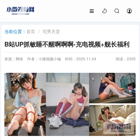
首页
/
宅男天堂
当前位置：
B站UP抓敏睡不醒啊啊啊-充电视频+舰长福利
来源：网络
作者：小微视频小编
时间：2025-11-24
阅读：
2305