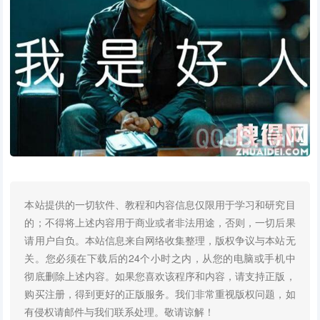
本站提供的一切软件、教程和内容信息仅限用于学习和研究目
的；不得将上述内容用于商业或者非法用途，否则，一切后果
请用户自负。本站信息来自网络收集整理，版权争议与本站无
关。您必须在下载后的24个小时之内，从您的电脑或手机中
彻底删除上述内容。如果您喜欢该程序和内容，请支持正版，
购买注册，得到更好的正版服务。我们非常重视版权问题，如
有侵权请邮件与我们联系处理。敬请谅解！