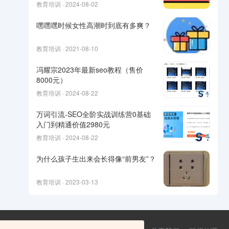
教育培训 · 2024-08-02
嘿嘿嘿时候女性高潮时到底有多爽？
教育培训 · 2021-08-10
冯耀宗2023年最新seo教程（售价
8000元）
教育培训 · 2024-08-22
万词引流-SEO全阶实战训练营0基础
入门到精通价值2980元
教育培训 · 2024-08-22
为什么孩子生出来会长得像“前男友”？
教育培训 · 2023-03-13