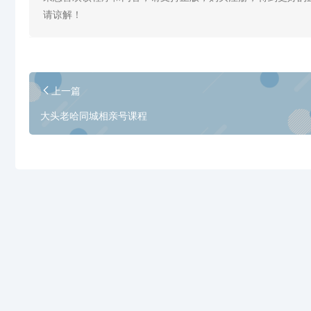
请谅解！
上一篇
大头老哈同城相亲号课程