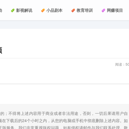
动
影视解说
小品剧本
教育培训
网赚项目
频
阅读：
5
目的；不得将上述内容用于商业或者非法用途，否则，一切后果请用户自
须在下载后的24个小时之内，从您的电脑或手机中彻底删除上述内容。如
正版服务。我们非常重视版权问题，如有侵权请邮件与我们联系处理。敬