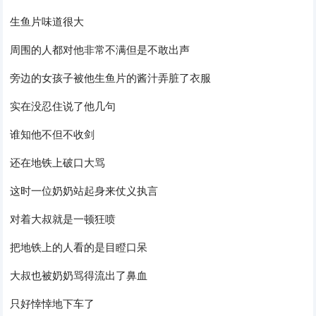
生鱼片味道很大
周围的人都对他非常不满但是不敢出声
旁边的女孩子被他生鱼片的酱汁弄脏了衣服
实在没忍住说了他几句
谁知他不但不收剑
还在地铁上破口大骂
这时一位奶奶站起身来仗义执言
对着大叔就是一顿狂喷
把地铁上的人看的是目瞪口呆
大叔也被奶奶骂得流出了鼻血
只好悻悻地下车了