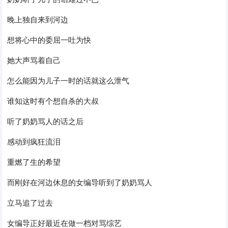
晚上独自来到河边
想将心中的委屈一吐为快
她大声骂着自己
怎么能因为儿子一时的话就这么泄气
谁知这时有个想自杀的大叔
听了奶奶骂人的话之后
感动到疯狂流泪
重燃了生的希望
而刚好在河边休息的女编导听到了奶奶骂人
立马追了过去
女编导正好最近在做一档对骂综艺