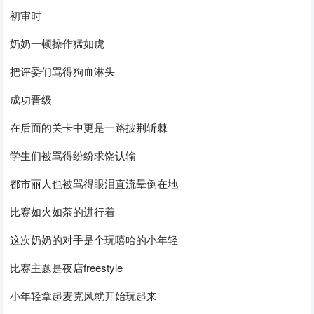
初审时
奶奶一顿操作猛如虎
把评委们骂得狗血淋头
成功晋级
在后面的关卡中更是一路披荆斩棘
学生们被骂得纷纷求饶认输
都市丽人也被骂得眼泪直流晕倒在地
比赛如火如荼的进行着
这次奶奶的对手是个玩嘻哈的小年轻
比赛主题是夜店
freestyle
小年轻拿起麦克风就开始玩起来