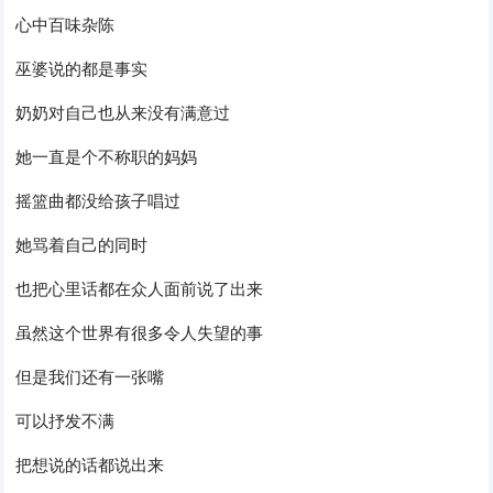
心中百味杂陈
巫婆说的都是事实
奶奶对自己也从来没有满意过
她一直是个不称职的妈妈
摇篮曲都没给孩子唱过
她骂着自己的同时
也把心里话都在众人面前说了出来
虽然这个世界有很多令人失望的事
但是我们还有一张嘴
可以抒发不满
把想说的话都说出来