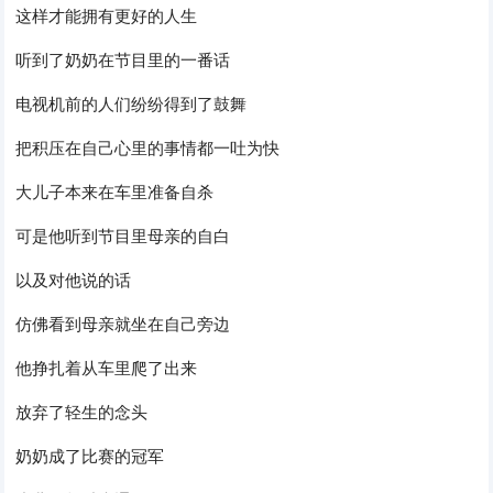
这样才能拥有更好的人生
听到了奶奶在节目里的一番话
电视机前的人们纷纷得到了鼓舞
把积压在自己心里的事情都一吐为快
大儿子本来在车里准备自杀
可是他听到节目里母亲的自白
以及对他说的话
仿佛看到母亲就坐在自己旁边
他挣扎着从车里爬了出来
放弃了轻生的念头
奶奶成了比赛的冠军