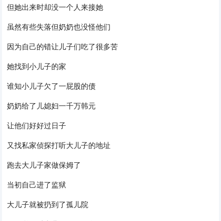
但她出来时却没一个人来接她
虽然有些失落但奶奶也没怪他们
因为自己的错让儿子们吃了很多苦
她找到小儿子的家
谁知小儿子欠了一屁股的债
奶奶给了儿媳妇一千万韩元
让他们好好过日子
又找私家侦探打听大儿子的地址
跑去大儿子家做保姆了
当初自己进了监狱
大儿子就被扔到了孤儿院