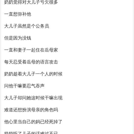
奶奶觉得对大儿子亏欠很多
一直想弥补他
大儿子虽然是个公务员
但是因为没钱
一直和妻子一起住在岳母家
每天忍受着岳母的语言攻击
奶奶趁着大儿子一个人的时候
问他干嘛要忍气吞声
大儿子却问她这时候干嘛出现
难道还想扮演母亲的角色吗
他心里当自己的妈已经死掉了
奶奶听了儿子的话难过不已