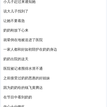
小儿子赶过来通知她
说大儿子找到了
让她不要着急
奶奶刚放下心来
就晕倒在地被送进了医院
一家人都和好如初陪护在奶奶身边
奶奶出院的这天
医院被记者围得水泄不通
之前接受过奶奶恩惠的好姐妹
因为奶奶给的钱飞黄腾达
在节目中看到奶奶
内心十分愧疚