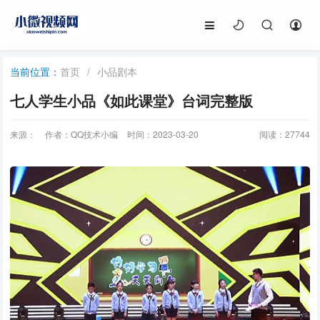
首页
/
小品剧本
当前位置：
七人学生小品《如此课堂》台词完整版
来源：
作者：QQ技术小编
时间：2023-03-20
阅读：
27744