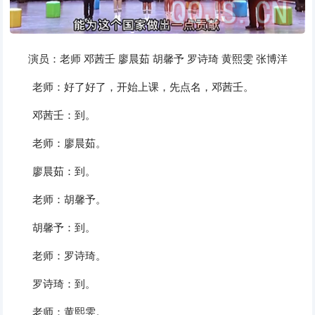
演员：老师
邓茜壬
廖晨茹
胡馨予
罗诗琦
黄熙雯
张博洋
老师：好了好了，开始上课，先点名，邓茜壬。
邓茜壬：到。
老师：廖晨茹。
廖晨茹：到。
老师：胡馨予。
胡馨予：到。
老师：罗诗琦。
罗诗琦：到。
老师：黄熙雯。