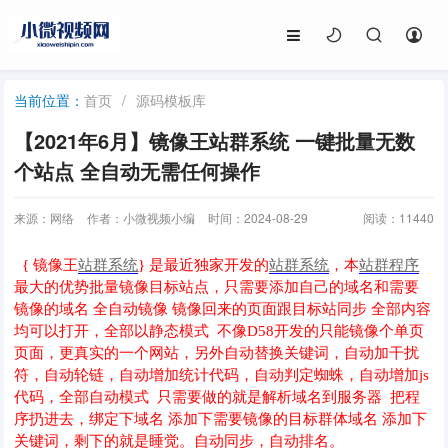
首页
/
源码模板库
当前位置：
【2021年6月】镜像王站群系统 一键批量无数
个站点 全自动无需任何操作
来源：网络
作者：小微视频小编
时间：2024-08-29
阅读：
11440
{ 镜像王
站群系统
} 是最近独家开发的
站群系统
，本
站群程序
最大的优势批量镜像目标站点，只需要添加自己的域名和需要
镜像的域名 全自动镜像 镜像回来的页面跟目标站同步 全部内容
均可以打开，全部以静态模式 不像D58开发的只能镜像个单页
页面，更真实的一个网站，另外自动替换关键词，自动加干扰
符，自动轮链，自动增加统计代码，自动判定蜘蛛，自动增加js
代码，全部自动模式 只需要做的就是解析域名到服务器 把程
序扔进去，绑定下域名 添加下需要镜像的目标群体域名 添加下
关键词，剩下的就是睡觉。自动同步，自动排名。