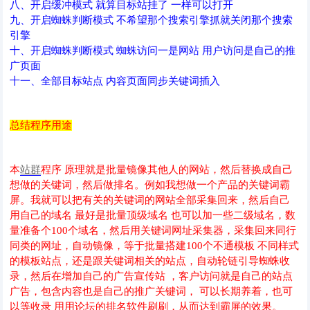
八、开启缓冲模式 就算目标站挂了 一样可以打开
九、开启蜘蛛判断模式 不希望那个搜索引擎抓就关闭那个搜索
引擎
十、开启蜘蛛判断模式 蜘蛛访问一是网站 用户访问是自己的推
广页面
十一、全部目标站点 内容页面同步关键词插入
总结程序用途
本
站群
程序 原理就是批量镜像其他人的网站，然后替换成自己
想做的关键词，然后做排名。例如我想做一个产品的关键词霸
屏。我就可以把有关的关键词的网站全部采集回来，然后自己
用自己的域名 最好是批量顶级域名 也可以加一些二级域名，数
量准备个100个域名，然后用关键词网址采集器，采集回来同行
同类的网址，自动镜像，等于批量搭建100个不通模板 不同样式
的模板站点，还是跟关键词相关的站点，自动轮链引导蜘蛛收
录，然后在增加自己的广告宣传站 ，客户访问就是自己的站点
广告，包含内容也是自己的推广关键词， 可以长期养着，也可
以等收录 用用论坛的排名软件刷刷，从而达到霸屏的效果。