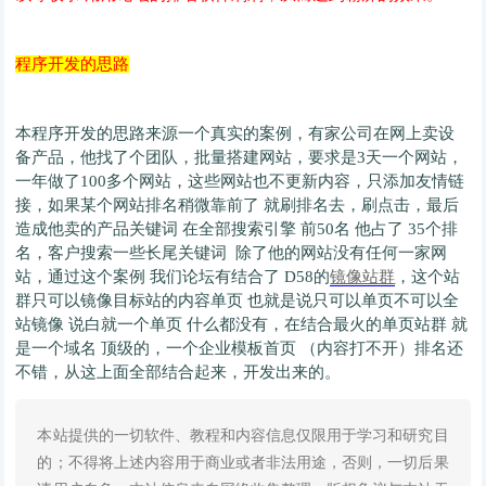
程序开发的思路
本程序开发的思路来源一个真实的案例，有家公司在网上卖设
备产品，他找了个团队，批量搭建网站，要求是3天一个网站，
一年做了100多个网站，这些网站也不更新内容，只添加友情链
接，如果某个网站排名稍微靠前了 就刷排名去，刷点击，最后
造成他卖的产品关键词 在全部搜索引擎 前50名 他占了 35个排
名，客户搜索一些长尾关键词 除了他的网站没有任何一家网
站，通过这个案例 我们论坛有结合了 D58的
镜像站群
，这个站
群只可以镜像目标站的内容单页 也就是说只可以单页不可以全
站镜像 说白就一个单页 什么都没有，在结合最火的单页站群 就
是一个域名 顶级的，一个企业模板首页 （内容打不开）排名还
不错，从这上面全部结合起来，开发出来的。
本站提供的一切软件、教程和内容信息仅限用于学习和研究目
的；不得将上述内容用于商业或者非法用途，否则，一切后果