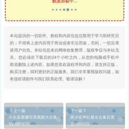
数据加载中...
本站提供的一切软件、教程和内容信息仅限用于学习和研究目
的；不得将上述内容用于商业或者非法用途，否则，一切后果
请用户自负。本站信息来自网络收集整理，版权争议与本站无
关。您必须在下载后的24个小时之内，从您的电脑或手机中
彻底删除上述内容。如果您喜欢该程序和内容，请支持正版，
购买注册，得到更好的正版服务。我们非常重视版权问题，如
有侵权请邮件与我们联系处理。敬请谅解！
上一篇
下一篇
小女巫露娜写真视频大合集
夜汐音声社最全合集百度
NV/NP/37G
云/30V/1G