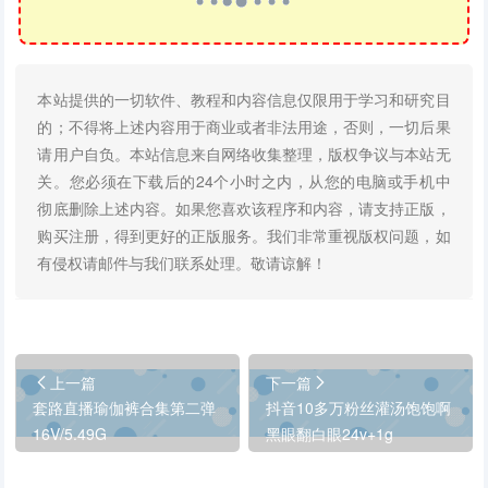
本站提供的一切软件、教程和内容信息仅限用于学习和研究目
的；不得将上述内容用于商业或者非法用途，否则，一切后果
请用户自负。本站信息来自网络收集整理，版权争议与本站无
关。您必须在下载后的24个小时之内，从您的电脑或手机中
彻底删除上述内容。如果您喜欢该程序和内容，请支持正版，
购买注册，得到更好的正版服务。我们非常重视版权问题，如
有侵权请邮件与我们联系处理。敬请谅解！
上一篇
下一篇
套路直播瑜伽裤合集第二弹
抖音10多万粉丝灌汤饱饱啊
16V/5.49G
黑眼翻白眼24v+1g