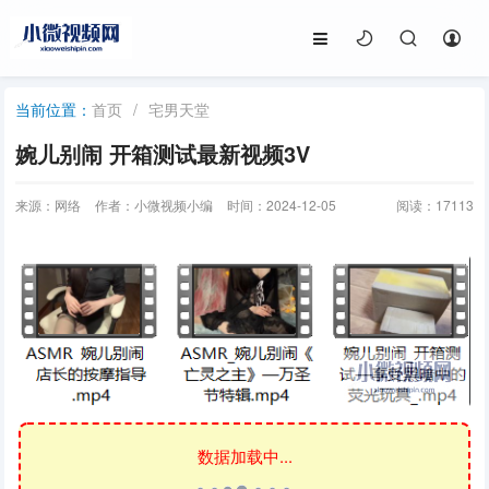
首页
/
宅男天堂
当前位置：
婉儿别闹 开箱测试最新视频3V
来源：网络
作者：小微视频小编
时间：2024-12-05
阅读：
17113
数据加载中...