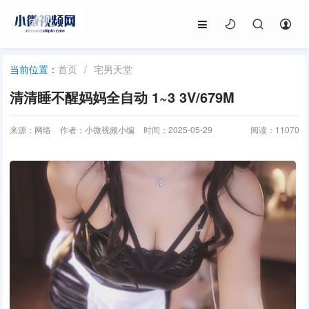
首页
/
宅男天堂
当前位置：
清清睡不醒妈妈全自动 1~3 3V/679M
来源：网络
作者：小微视频小编
时间：2025-05-29
阅读：
11070