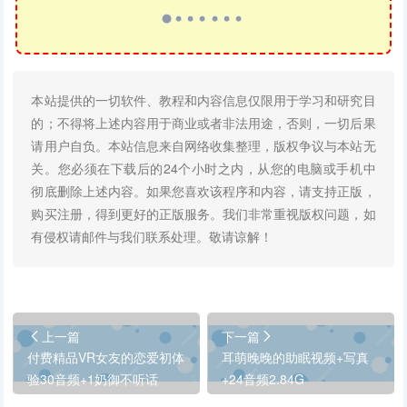
本站提供的一切软件、教程和内容信息仅限用于学习和研究目
的；不得将上述内容用于商业或者非法用途，否则，一切后果
请用户自负。本站信息来自网络收集整理，版权争议与本站无
关。您必须在下载后的24个小时之内，从您的电脑或手机中
彻底删除上述内容。如果您喜欢该程序和内容，请支持正版，
购买注册，得到更好的正版服务。我们非常重视版权问题，如
有侵权请邮件与我们联系处理。敬请谅解！
上一篇
下一篇
付费精品VR女友的恋爱初体
耳萌晚晚的助眠视频+写真
验30音频+1奶御不听话
+24音频2.84G
0.98G